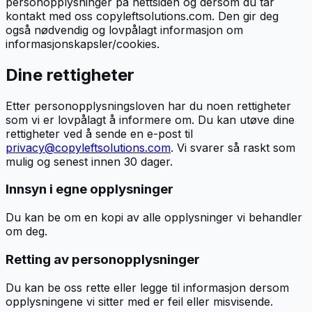
personopplysninger på nettsiden og dersom du tar
kontakt med oss copyleftsolutions.com. Den gir deg
også nødvendig og lovpålagt informasjon om
informasjonskapsler/cookies.
Dine rettigheter
Etter personopplysningsloven har du noen rettigheter
som vi er lovpålagt å informere om. Du kan utøve dine
rettigheter ved å sende en e-post til
privacy@copyleftsolutions.com
. Vi svarer så raskt som
mulig og senest innen 30 dager.
Innsyn i egne opplysninger
Du kan be om en kopi av alle opplysninger vi behandler
om deg.
Retting av personopplysninger
Du kan be oss rette eller legge til informasjon dersom
opplysningene vi sitter med er feil eller misvisende.