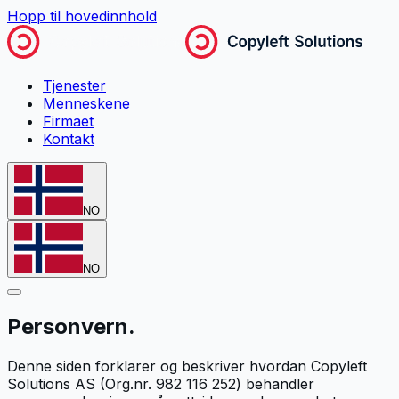
Hopp til hovedinnhold
Tjenester
Menneskene
Firmaet
Kontakt
NO
NO
Personvern.
Denne siden forklarer og beskriver hvordan Copyleft
Solutions AS (Org.nr. 982 116 252) behandler